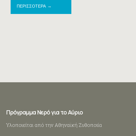
ΠΕΡΙΣΣΟΤΕΡΑ
Πρόγραμμα Νερό για το Αύριο
Υλοποιείται από την Αθηναϊκή Ζυθοποιία