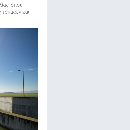
ίας, όπου
 τοπικών και