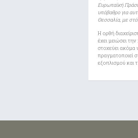
Ευρωπαϊκή Πράσιν
υπόβαθρο για αυτ
Θεσσαλία, με στό
Η ορθή διαχείρισ
έχει μειώσει την
στοχεύει ακόμα υ
πραγματοποιεί σ
εξοπλισμού και τ