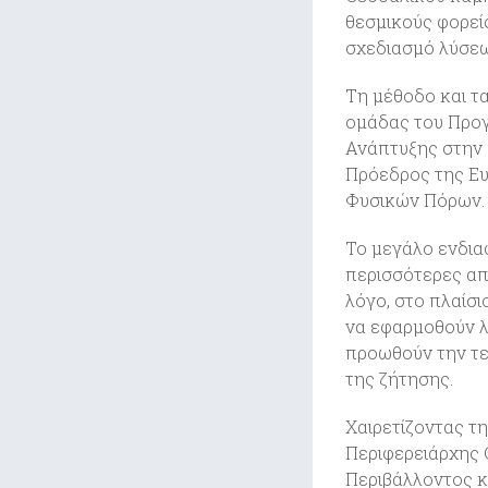
θεσμικούς φορεί
σχεδιασμό λύσεω
Τη μέθοδο και τ
ομάδας του Προγ
Ανάπτυξης στην 
Πρόεδρος της Ε
Φυσικών Πόρων.
Το μεγάλο ενδιαφ
περισσότερες απ
λόγο, στο πλαίσι
να εφαρμοθούν λ
προωθούν την τε
της ζήτησης.
Χαιρετίζοντας τ
Περιφερειάρχης 
Περιβάλλοντος κ