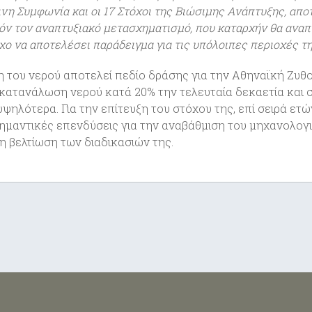
η Συμφωνία και οι 17 Στόχοι της Βιώσιμης Ανάπτυξης, απο
όν τον αναπτυξιακό μετασχηματισμό, που καταρχήν θα αναπ
χο να αποτελέσει παράδειγμα για τις υπόλοιπες περιοχές τ
η του νερού αποτελεί πεδίο δράσης για την Αθηναϊκή Ζυθο
 κατανάλωση νερού κατά 20% την τελευταία δεκαετία και σ
ψηλότερα. Για την επίτευξη του στόχου της, επί σειρά ετώ
ημαντικές επενδύσεις για την αναβάθμιση του μηχανολογ
η βελτίωση των διαδικασιών της.