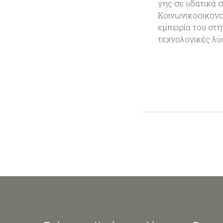
γης σε υδατικά 
Κοινωνικοοικονο
εμπειρία του στη
τεχνολογικές λύσ