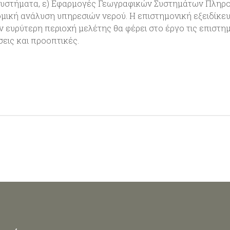
συστήματα, ε) Εφαρμογές Γεωγραφικών Συστημάτων Πληροφ
μική ανάλυση υπηρεσιών νερού. Η επιστημονική εξειδίκευ
ν ευρύτερη περιοχή μελέτης θα φέρει στο έργο τις επιστη
εις και προοπτικές.